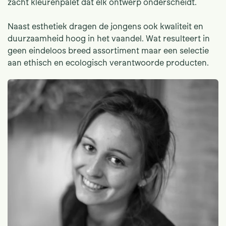
zacht kleurenpalet dat elk ontwerp onderscheidt.
Naast esthetiek dragen de jongens ook kwaliteit en
duurzaamheid hoog in het vaandel. Wat resulteert in
geen eindeloos breed assortiment maar een selectie
aan ethisch en ecologisch verantwoorde producten.